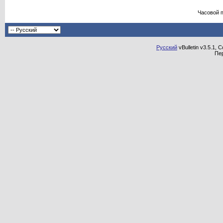
Часовой 
Русский
vBulletin v3.5.1, 
Пе