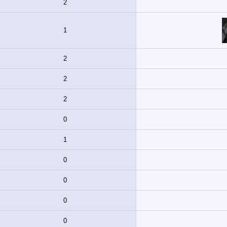
2
1
2
2
2
0
1
0
0
0
0