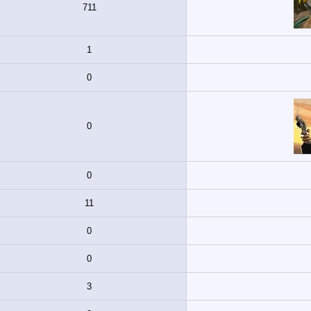
711
1
0
0
0
11
0
0
3