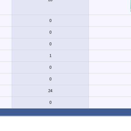
0
0
0
1
0
0
24
0