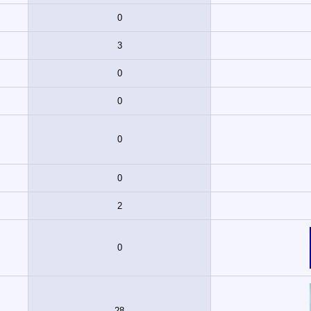
0
3
0
0
0
0
2
0
28