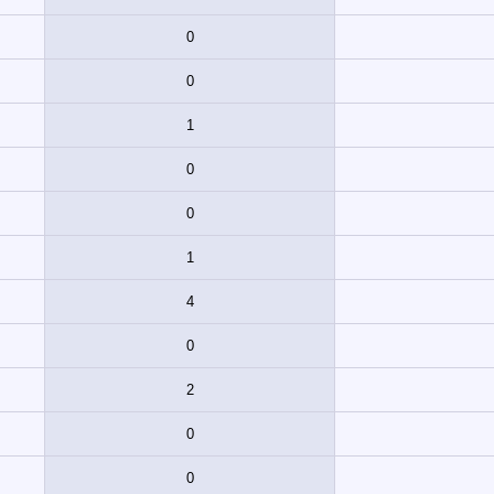
0
0
1
0
0
1
4
0
2
0
0