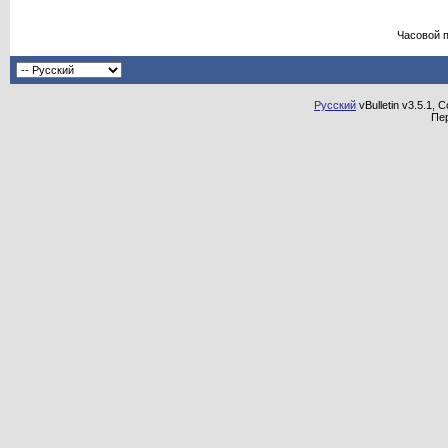
Часовой 
Русский
vBulletin v3.5.1, 
Пе