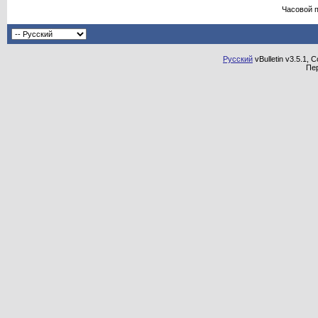
Часовой 
Русский
vBulletin v3.5.1, 
Пе