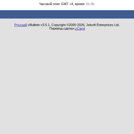
Часовой пояс GMT +4, время:
01:06
.
Русский
vBulletin v3.5.1, Copyright ©2000-2026, Jelsoft Enterprises Ltd.
Перевод сделал
zCarot