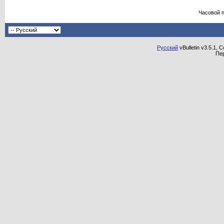
Часовой 
Русский
vBulletin v3.5.1, 
Пе