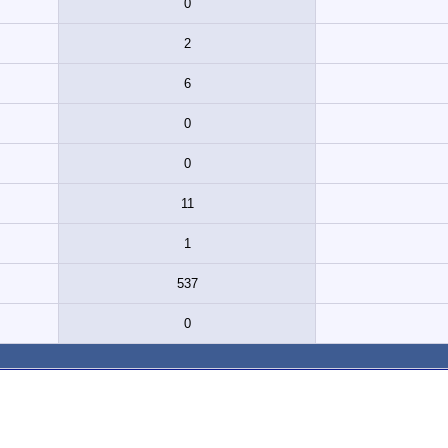
0
2
6
0
0
11
1
537
0