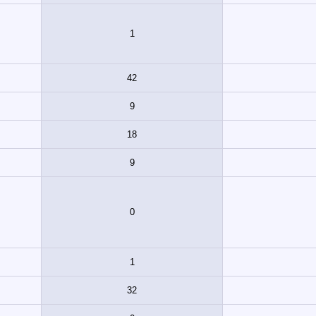
1
42
9
18
9
0
1
32