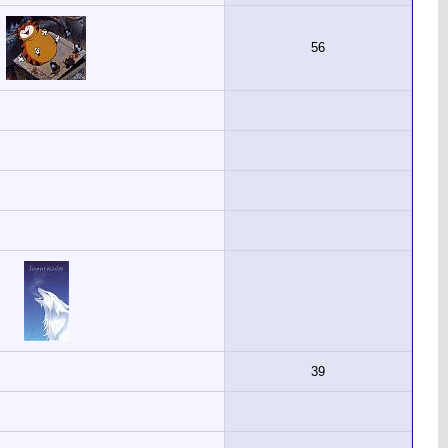
56
39