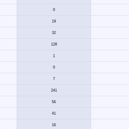
0
19
32
128
1
0
7
241
56
41
16