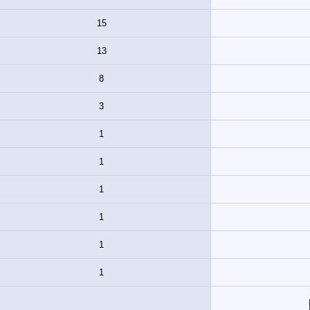
15
13
8
3
1
1
1
1
1
1