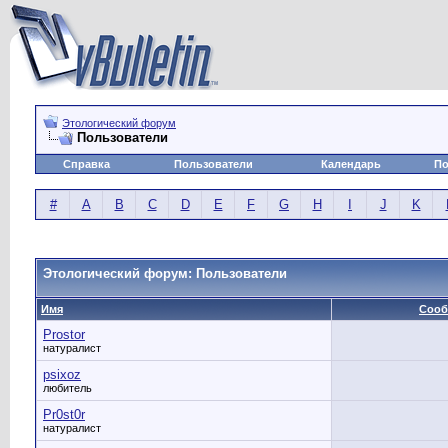
Этологический форум
Пользователи
Справка
Пользователи
Календарь
По
#
A
B
C
D
E
F
G
H
I
J
K
Этологический форум: Пользователи
Имя
Сооб
Prostor
натуралист
psixoz
любитель
Pr0st0r
натуралист