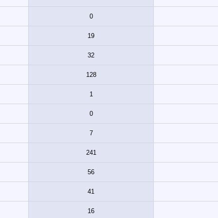
0
19
32
128
1
0
7
241
56
41
16