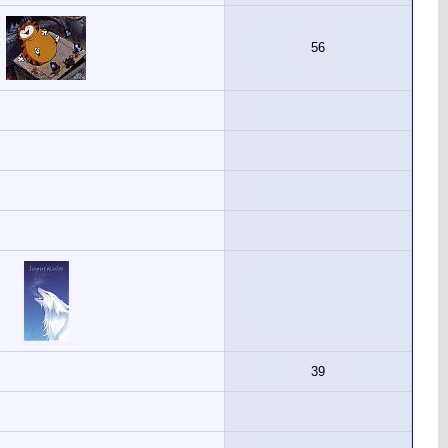
56
39