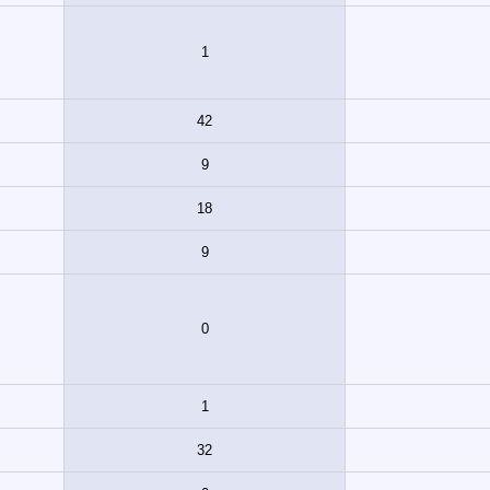
1
42
9
18
9
0
1
32