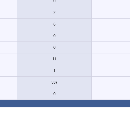
0
2
6
0
0
11
1
537
0