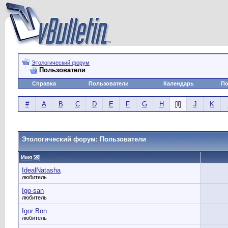
Этологический форум
Пользователи
Справка
Пользователи
Календарь
По
#
A
B
C
D
E
F
G
H
[
I
]
J
K
Этологический форум: Пользователи
Имя
IdealNatasha
любитель
Igo-san
любитель
Igor Bon
любитель