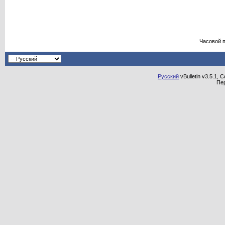
Часовой 
Русский
vBulletin v3.5.1, 
Пе