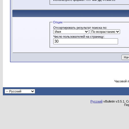
Опции
Отсортировать результат поиска по:
Число пользователей на страницу:
Часовой 
Русский
vBulletin v3.5.1, 
Пе