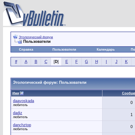
Этологический форум
Пользователи
Справка
Пользователи
Календарь
По
#
A
B
C
[
D
]
E
F
G
H
I
J
K
Этологический форум: Пользователи
Имя
Сообще
daavoskada
0
любитель
dadiz
1
любитель
danchztop
0
любитель