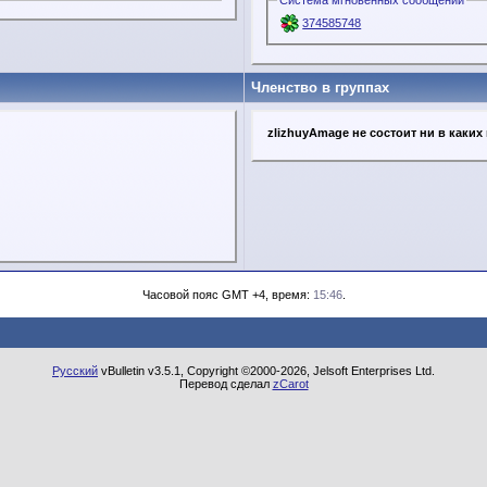
Система мгновенных сообщений
374585748
Членство в группах
zlizhuyAmage не состоит ни в каких
Часовой пояс GMT +4, время:
15:46
.
Русский
vBulletin v3.5.1, Copyright ©2000-2026, Jelsoft Enterprises Ltd.
Перевод сделал
zCarot