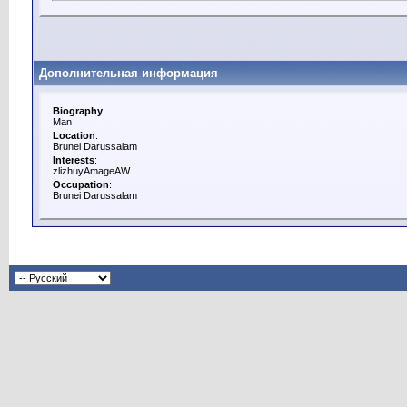
Дополнительная информация
Biography
:
Man
Location
:
Brunei Darussalam
Interests
:
zlizhuyAmageAW
Occupation
:
Brunei Darussalam