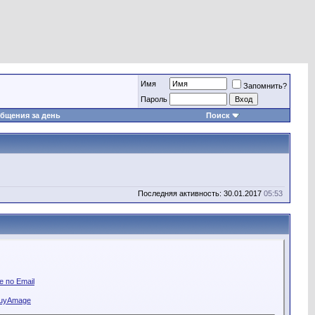
Имя
Запомнить?
Пароль
бщения за день
Поиск
Последняя активность: 30.01.2017
05:53
 по Email
huyAmage