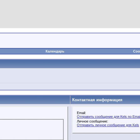
Календарь
Соо
Контактная информация
Email:
Отправить сообщение для Kels по Emai
Личное сообщение:
Отправить личное сообщение для Kels