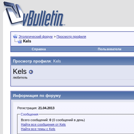
Этологический форум
>
Просмотр профиля
Kels
Справка
Пользователи
Просмотр профиля
: Kels
Kels
любитель
Информация по форуму
Регистрация:
21.04.2013
Сообщения
Всего сообщений:
0
(0 сообщений в день)
Найти все сообщения от Kels
Найти все темы с Kels