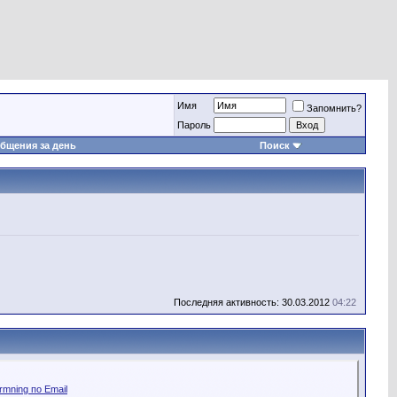
Имя
Запомнить?
Пароль
бщения за день
Поиск
Последняя активность: 30.03.2012
04:22
mning по Email