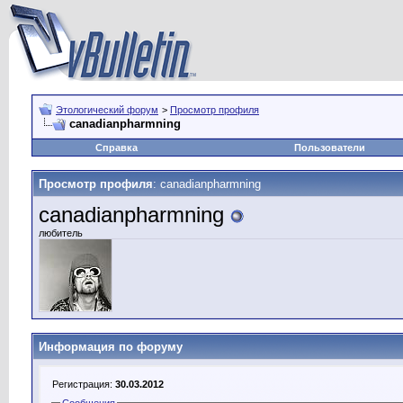
Этологический форум
>
Просмотр профиля
canadianpharmning
Справка
Пользователи
Просмотр профиля
: canadianpharmning
canadianpharmning
любитель
Информация по форуму
Регистрация:
30.03.2012