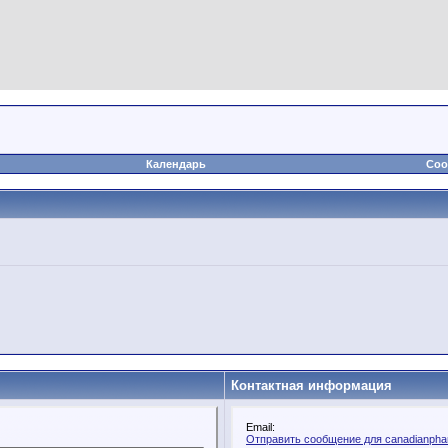
Календарь
Соо
Контактная информация
Email:
Отправить сообщение для canadianphar