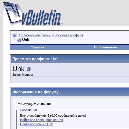
Этологический форум
>
Просмотр профиля
Unk
Справка
Пользователи
Просмотр профиля
: Unk
Unk
Junior Member
Информация по форуму
Регистрация:
26.06.2006
Сообщения
Всего сообщений:
6
(0.00 сообщений в день)
Найти все сообщения от Unk
Найти все темы с Unk