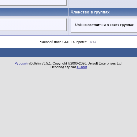
Членство в группах
Unk не состоит ни в каких группах
Часовой пояс GMT +4, время:
14:44
.
Русский
vBulletin v3.5.1, Copyright ©2000-2026, Jelsoft Enterprises Ltd.
Перевод сделал
zCarot