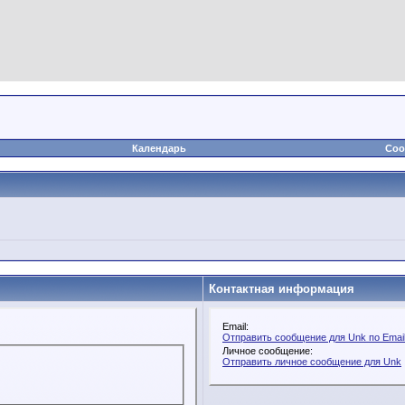
Календарь
Соо
Контактная информация
Email:
Отправить сообщение для Unk по Emai
Личное сообщение:
Отправить личное сообщение для Unk