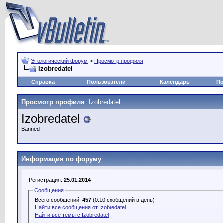
Этологический форум
>
Просмотр профиля
Izobredatel
Справка
Пользователи
Календарь
По
Просмотр профиля
: Izobredatel
Izobredatel
Banned
Информация по форуму
Регистрация:
25.01.2014
Сообщения
Всего сообщений:
457
(0.10 сообщений в день)
Найти все сообщения от Izobredatel
Найти все темы с Izobredatel