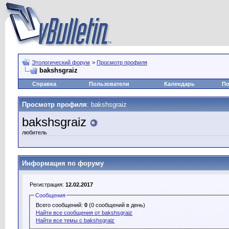
Этологический форум
>
Просмотр профиля
bakshsgraiz
Справка
Пользователи
Календарь
По
Просмотр профиля
: bakshsgraiz
bakshsgraiz
любитель
Информация по форуму
Регистрация:
12.02.2017
Сообщения
Всего сообщений:
0
(0 сообщений в день)
Найти все сообщения от bakshsgraiz
Найти все темы с bakshsgraiz