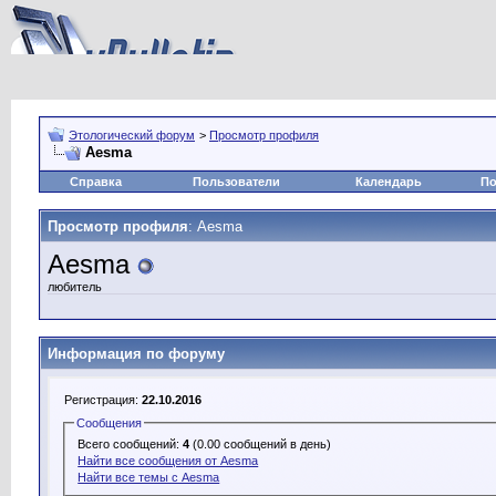
Этологический форум
>
Просмотр профиля
Aesma
Справка
Пользователи
Календарь
По
Просмотр профиля
: Aesma
Aesma
любитель
Информация по форуму
Регистрация:
22.10.2016
Сообщения
Всего сообщений:
4
(0.00 сообщений в день)
Найти все сообщения от Aesma
Найти все темы с Aesma