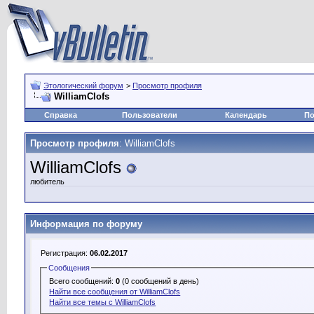
Этологический форум
>
Просмотр профиля
WilliamClofs
Справка
Пользователи
Календарь
По
Просмотр профиля
: WilliamClofs
WilliamClofs
любитель
Информация по форуму
Регистрация:
06.02.2017
Сообщения
Всего сообщений:
0
(0 сообщений в день)
Найти все сообщения от WilliamClofs
Найти все темы с WilliamClofs