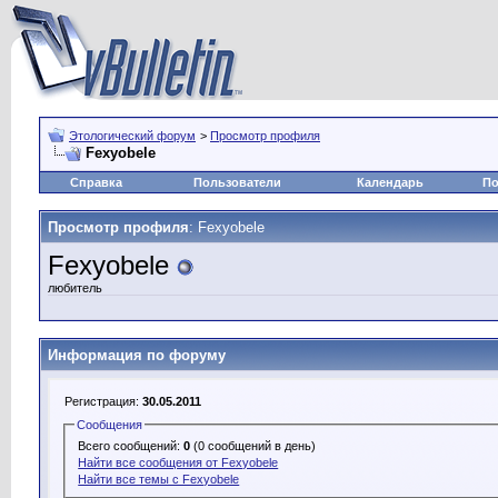
Этологический форум
>
Просмотр профиля
Fexyobele
Справка
Пользователи
Календарь
По
Просмотр профиля
: Fexyobele
Fexyobele
любитель
Информация по форуму
Регистрация:
30.05.2011
Сообщения
Всего сообщений:
0
(0 сообщений в день)
Найти все сообщения от Fexyobele
Найти все темы с Fexyobele