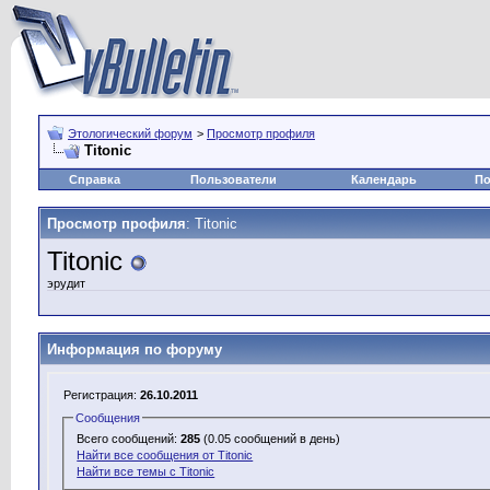
Этологический форум
>
Просмотр профиля
Titonic
Справка
Пользователи
Календарь
По
Просмотр профиля
: Titonic
Titonic
эрудит
Информация по форуму
Регистрация:
26.10.2011
Сообщения
Всего сообщений:
285
(0.05 сообщений в день)
Найти все сообщения от Titonic
Найти все темы с Titonic