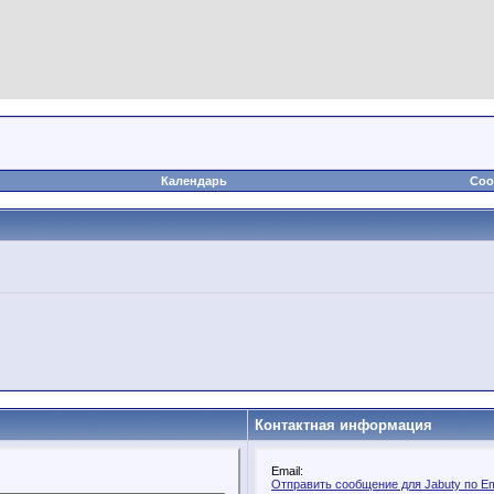
Календарь
Соо
Контактная информация
Email:
Отправить сообщение для Jabuty по Em