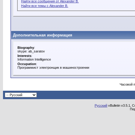
Найти все сообщения от Alexander B.
Найти все темы с Alexander B.
Дополнительная информация
Biography
:
skype: ab_saratov
Interests
:
Information Intelligence
Occupation
:
Программист электронщик в машиностроении
Часовой 
Русский
vBulletin v3.5.1, 
Пе