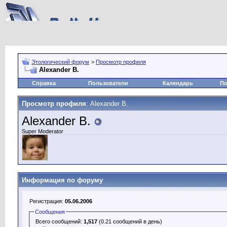
Этологический форум
>
Просмотр профиля
Alexander B.
Справка
Пользователи
Календарь
По
Просмотр профиля
: Alexander B.
Alexander B.
Super Moderator
Информация по форуму
Регистрация:
05.06.2006
Сообщения
Всего сообщений:
1,517
(0.21 сообщений в день)