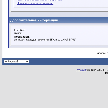
Найти все темы с н.воронова
Дополнительная информация
Location
:
минск
Occupation
:
аспирант кафедры зоологии БГУ, н.с. ЦНИЛ БГМУ
Часовой 
Русский
vBulletin v3.5.1, 
Пе