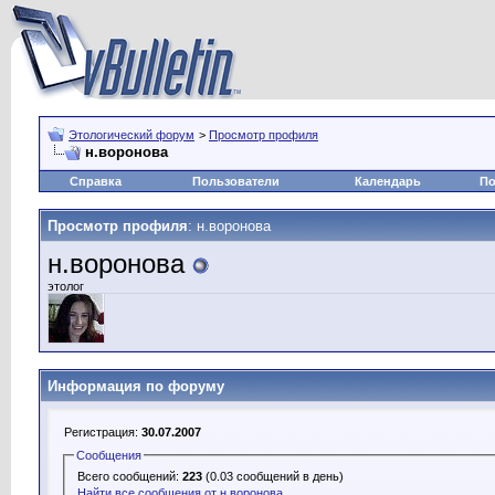
Этологический форум
>
Просмотр профиля
н.воронова
Справка
Пользователи
Календарь
По
Просмотр профиля
: н.воронова
н.воронова
этолог
Информация по форуму
Регистрация:
30.07.2007
Сообщения
Всего сообщений:
223
(0.03 сообщений в день)
Найти все сообщения от н.воронова