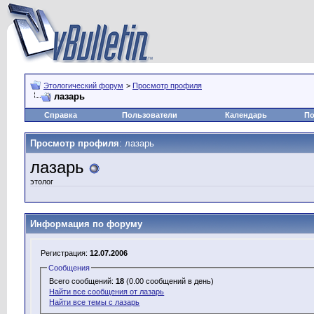
Этологический форум
>
Просмотр профиля
лазарь
Справка
Пользователи
Календарь
По
Просмотр профиля
: лазарь
лазарь
этолог
Информация по форуму
Регистрация:
12.07.2006
Сообщения
Всего сообщений:
18
(0.00 сообщений в день)
Найти все сообщения от лазарь
Найти все темы с лазарь