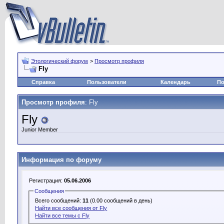
Этологический форум
>
Просмотр профиля
Fly
Справка
Пользователи
Календарь
По
Просмотр профиля
: Fly
Fly
Junior Member
Информация по форуму
Регистрация:
05.06.2006
Сообщения
Всего сообщений:
11
(0.00 сообщений в день)
Найти все сообщения от Fly
Найти все темы с Fly