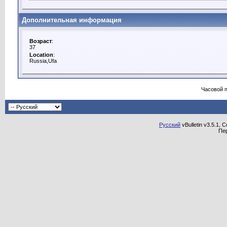
Дополнительная информация
Возраст
:
37
Location
:
Russia,Ufa
Часовой 
Русский
vBulletin v3.5.1, 
Пе