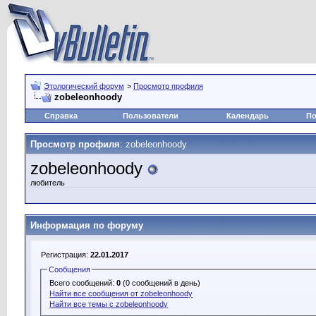
Этологический форум
>
Просмотр профиля
zobeleonhoody
Справка
Пользователи
Календарь
По
Просмотр профиля
: zobeleonhoody
zobeleonhoody
любитель
Информация по форуму
Регистрация:
22.01.2017
Сообщения
Всего сообщений:
0
(0 сообщений в день)
Найти все сообщения от zobeleonhoody
Найти все темы с zobeleonhoody