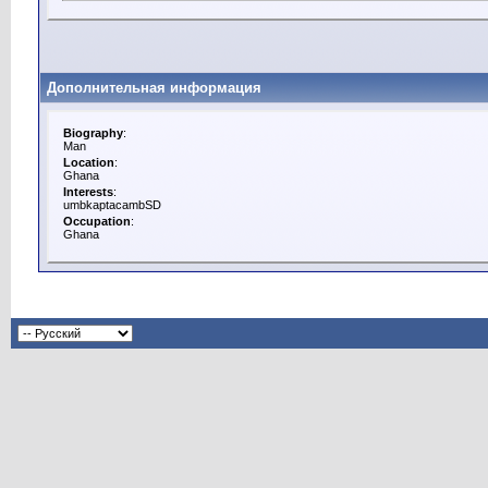
Дополнительная информация
Biography
:
Man
Location
:
Ghana
Interests
:
umbkaptacambSD
Occupation
:
Ghana