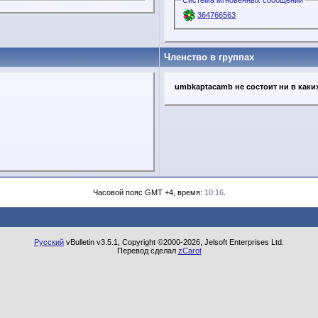
Система мгновенных сообщений
364766563
Членство в группах
umbkaptacamb не состоит ни в каки
Часовой пояс GMT +4, время:
10:16
.
Русский
vBulletin v3.5.1, Copyright ©2000-2026, Jelsoft Enterprises Ltd.
Перевод сделал
zCarot