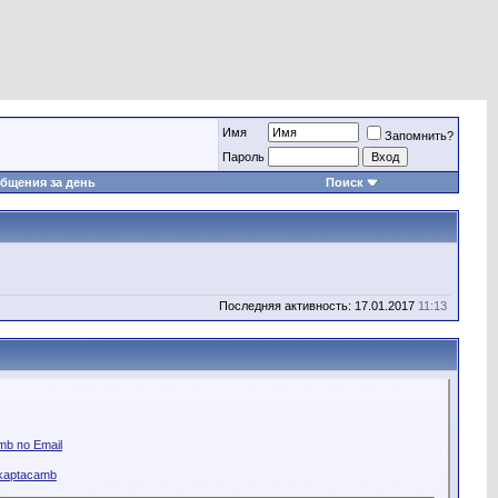
Имя
Запомнить?
Пароль
бщения за день
Поиск
Последняя активность: 17.01.2017
11:13
b по Email
kaptacamb