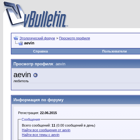
Этологический форум
>
Просмотр профиля
aevin
Справка
Пользователи
Просмотр профиля
: aevin
aevin
любитель
Информация по форуму
Регистрация:
22.06.2015
Сообщения
Всего сообщений:
11
(0.00 сообщений в день)
Найти все сообщения от aevin
Найти все темы с aevin