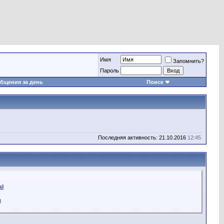
Имя
Запомнить?
Пароль
бщения за день
Поиск
Последняя активность: 21.10.2016
12:45
il
n