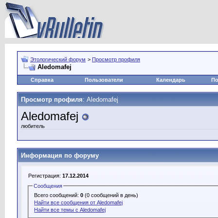
Этологический форум
>
Просмотр профиля
Aledomafej
Справка
Пользователи
Календарь
По
Просмотр профиля
: Aledomafej
Aledomafej
любитель
Информация по форуму
Регистрация:
17.12.2014
Сообщения
Всего сообщений:
0
(0 сообщений в день)
Найти все сообщения от Aledomafej
Найти все темы с Aledomafej