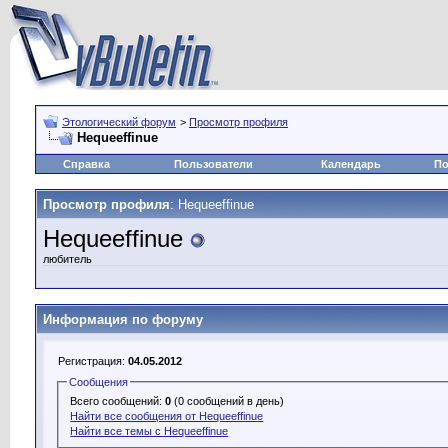
Этологический форум
>
Просмотр профиля
Hequeeffinue
Справка
Пользователи
Календарь
По
Просмотр профиля
: Hequeeffinue
Hequeeffinue
любитель
Информация по форуму
Регистрация:
04.05.2012
Сообщения
Всего сообщений:
0
(0 сообщений в день)
Найти все сообщения от Hequeeffinue
Найти все темы с Hequeeffinue