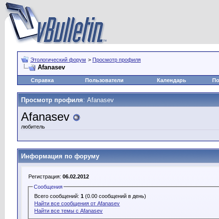
Этологический форум
>
Просмотр профиля
Afanasev
Справка
Пользователи
Календарь
По
Просмотр профиля
: Afanasev
Afanasev
любитель
Информация по форуму
Регистрация:
06.02.2012
Сообщения
Всего сообщений:
1
(0.00 сообщений в день)
Найти все сообщения от Afanasev
Найти все темы с Afanasev