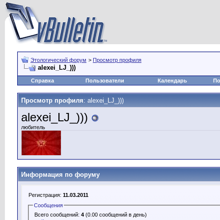
Этологический форум
>
Просмотр профиля
alexei_LJ_)))
Справка
Пользователи
Календарь
По
Просмотр профиля
: alexei_LJ_)))
alexei_LJ_)))
любитель
Информация по форуму
Регистрация:
11.03.2011
Сообщения
Всего сообщений:
4
(0.00 сообщений в день)