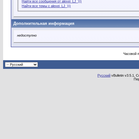
Найти все сообщения от alexei_LJ_)))
Найти все темы с alexei_LJ_)))
Дополнительная информация
недоступно
Часовой 
Русский
vBulletin v3.5.1, 
Пе