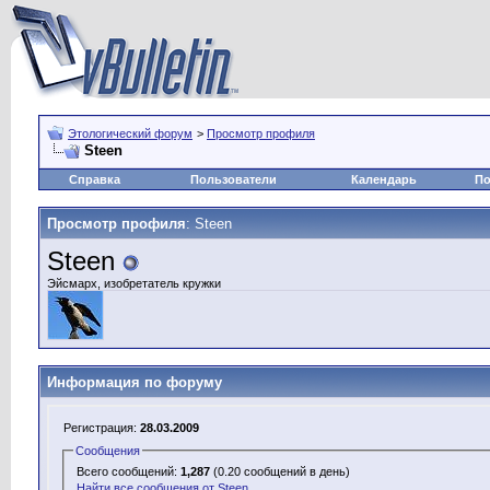
Этологический форум
>
Просмотр профиля
Steen
Справка
Пользователи
Календарь
По
Просмотр профиля
: Steen
Steen
Эйсмарх, изобретатель кружки
Информация по форуму
Регистрация:
28.03.2009
Сообщения
Всего сообщений:
1,287
(0.20 сообщений в день)
Найти все сообщения от Steen