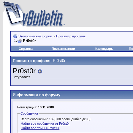
Этологический форум
>
Просмотр профиля
Pr0st0r
Справка
Пользователи
Календарь
По
Просмотр профиля
: Pr0st0r
Pr0st0r
натуралист
Информация по форуму
Регистрация:
10.11.2008
Сообщения
Всего сообщений:
13
(0.00 сообщений в день)
Найти все сообщения от Pr0st0r
Найти все темы с Pr0st0r