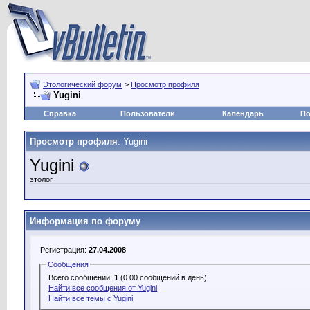
Этологический форум
>
Просмотр профиля
Yugini
Справка
Пользователи
Календарь
По
Просмотр профиля
: Yugini
Yugini
этолог
Информация по форуму
Регистрация:
27.04.2008
Сообщения
Всего сообщений:
1
(0.00 сообщений в день)
Найти все сообщения от Yugini
Найти все темы с Yugini