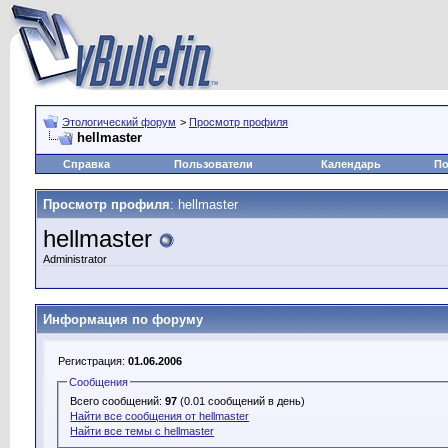
Этологический форум
>
Просмотр профиля
hellmaster
Справка
Пользователи
Календарь
По
Просмотр профиля
: hellmaster
hellmaster
Administrator
Информация по форуму
Регистрация:
01.06.2006
Сообщения
Всего сообщений:
97
(0.01 сообщений в день)
Найти все сообщения от hellmaster
Найти все темы с hellmaster