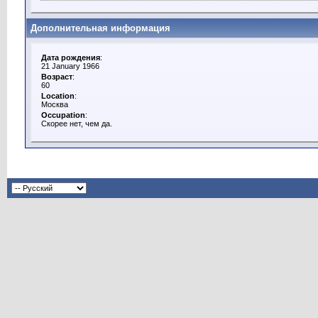
Дополнительная информация
Дата рождения
:
21 January 1966
Возраст
:
60
Location
:
Москва
Occupation
:
Скорее нет, чем да.