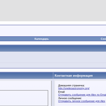
Календарь
Соо
Контактная информация
Домашняя страничка:
http://speleoastronomy.org/
Email:
Отправить сообщение для Alex по Emai
Личное сообщение:
Отправить личное сообщение для Alex