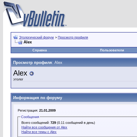
Этологический форум
>
Просмотр профиля
Alex
Справка
Пользователи
Просмотр профиля
: Alex
Alex
этолог
Информация по форуму
Регистрация:
21.01.2009
Сообщения
Всего сообщений:
729
(0.11 сообщений в день)
Найти все сообщения от Alex
Найти все темы с Alex