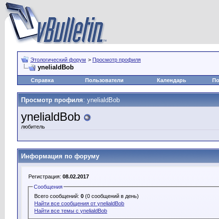
Этологический форум
>
Просмотр профиля
ynelialdBob
Справка
Пользователи
Календарь
По
Просмотр профиля
: ynelialdBob
ynelialdBob
любитель
Информация по форуму
Регистрация:
08.02.2017
Сообщения
Всего сообщений:
0
(0 сообщений в день)
Найти все сообщения от ynelialdBob
Найти все темы с ynelialdBob