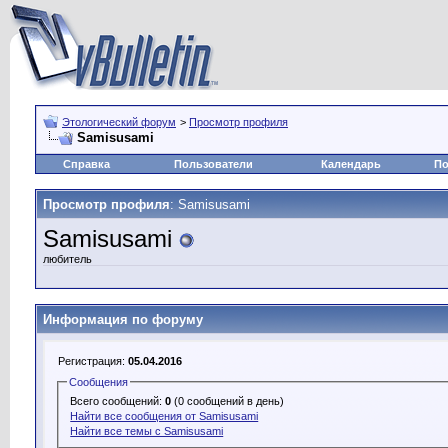
Этологический форум
>
Просмотр профиля
Samisusami
Справка
Пользователи
Календарь
По
Просмотр профиля
: Samisusami
Samisusami
любитель
Информация по форуму
Регистрация:
05.04.2016
Сообщения
Всего сообщений:
0
(0 сообщений в день)
Найти все сообщения от Samisusami
Найти все темы с Samisusami