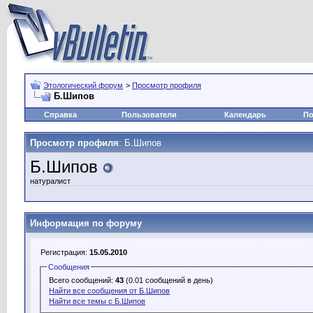
Этологический форум
>
Просмотр профиля
Б.Шипов
Справка
Пользователи
Календарь
По
Просмотр профиля
: Б.Шипов
Б.Шипов
натуралист
Информация по форуму
Регистрация:
15.05.2010
Сообщения
Всего сообщений:
43
(0.01 сообщений в день)
Найти все сообщения от Б.Шипов
Найти все темы с Б.Шипов