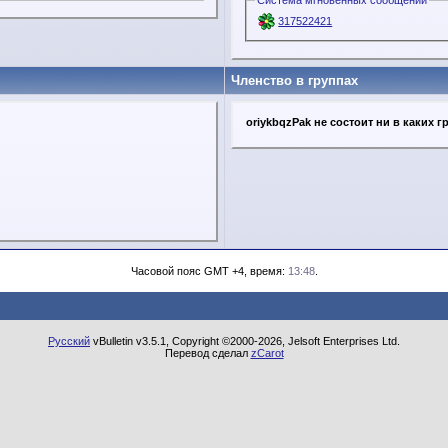
Система мгновенных сообщений
317522421
Членство в группах
oriykbqzPak не состоит ни в каких г
Часовой пояс GMT +4, время:
13:48
.
Русский
vBulletin v3.5.1, Copyright ©2000-2026, Jelsoft Enterprises Ltd.
Перевод сделал
zCarot