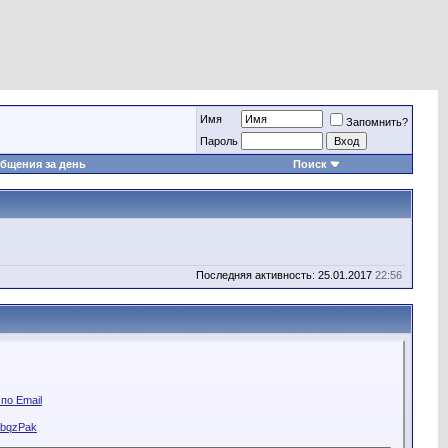
Имя
Запомнить?
Пароль
бщения за день
Поиск
Последняя активность: 25.01.2017
22:56
по Email
kbqzPak