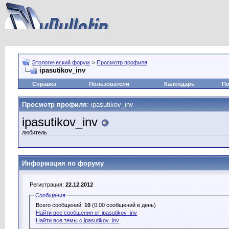
Этологический форум
>
Просмотр профиля
ipasutikov_inv
Справка
Пользователи
Календарь
По
Просмотр профиля
: ipasutikov_inv
ipasutikov_inv
любитель
Информация по форуму
Регистрация:
22.12.2012
Сообщения
Всего сообщений:
10
(0.00 сообщений в день)
Найти все сообщения от ipasutikov_inv
Найти все темы с ipasutikov_inv