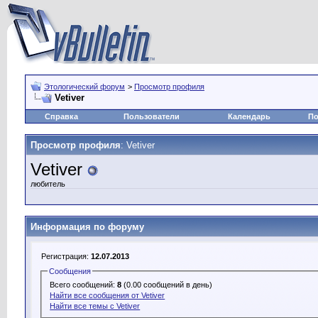
Этологический форум
>
Просмотр профиля
Vetiver
Справка
Пользователи
Календарь
По
Просмотр профиля
: Vetiver
Vetiver
любитель
Информация по форуму
Регистрация:
12.07.2013
Сообщения
Всего сообщений:
8
(0.00 сообщений в день)
Найти все сообщения от Vetiver
Найти все темы с Vetiver