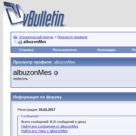
Этологический форум
>
Просмотр профиля
albuzonMes
Справка
Пользователи
Календарь
По
Просмотр профиля
: albuzonMes
albuzonMes
любитель
Информация по форуму
Регистрация:
03.02.2017
Сообщения
Всего сообщений:
0
(0 сообщений в день)
Найти все сообщения от albuzonMes
Найти все темы с albuzonMes