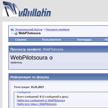
Этологический форум
>
Просмотр профиля
WebPilotsoura
Справка
Пользователи
Календарь
По
Просмотр профиля
: WebPilotsoura
WebPilotsoura
любитель
Информация по форуму
Регистрация:
31.01.2017
Сообщения
Всего сообщений:
0
(0 сообщений в день)
Найти все сообщения от WebPilotsoura
Найти все темы с WebPilotsoura